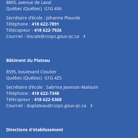
8805, avenue de Laval
Québec (Québec) G1G 4X6
Secrétaire d’école : Johanne Plourde
Téléphone :
418 622-7891
Télécopieur :
418 622-7926
Courriel :
lescale@cssps.gouv.qc.ca
Bâtiment du Plateau
8595, boulevard Cloutier
Québec (Québec) G1G 4Z5
Secrétaire d’école : Sabrina Jeanson-Malouin
Téléphone :
418 622-7348
Télécopieur :
418 622-5368
Courriel :
duplateau@cssps.gouv.qc.ca
Directions d'établissement