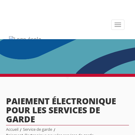
Toggle
navigati
PAIEMENT ÉLECTRONIQUE
POUR LES SERVICES DE
GARDE
Accueil
/
Service de garde
/