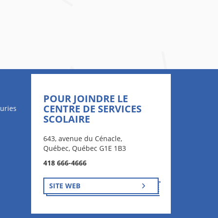
POUR JOINDRE LE
CENTRE DE SERVICES
uries
SCOLAIRE
643, avenue du Cénacle,
Québec, Québec G1E 1B3
418 666-4666
SITE WEB