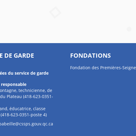
E DE GARDE
FONDATIONS
Fondation des Premières-Seigne
es du service de garde
 responsable
ontagne, technicienne, de
t du Plateau (418-623-0351-
and, éducatrice, classe
 (418-623-0351-poste 4)
pabeille@cssps.gouv.qc.ca