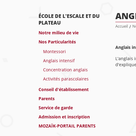
ANGL
ÉCOLE DE L'ESCALE ET DU
PLATEAU
Accueil
/
No
Notre milieu de vie
Nos Particularités
Anglais in
Montessori
L'anglais 
Anglais intensif
d'explique
Concentration anglais
Activités parascolaires
Conseil d'établissement
Parents
Service de garde
Admission et inscription
MOZAÏK-PORTAIL PARENTS