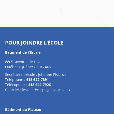
POUR JOINDRE L’ÉCOLE
Bâtiment de l'Escale
8805, avenue de Laval
Québec (Québec) G1G 4X6
Secrétaire d’école : Johanne Plourde
Téléphone :
418 622-7891
Télécopieur :
418 622-7926
Courriel :
lescale@cssps.gouv.qc.ca
Bâtiment du Plateau