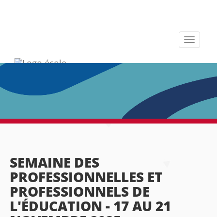
Toggle
navigati
SEMAINE DES
PROFESSIONNELLES ET
PROFESSIONNELS DE
L'ÉDUCATION - 17 AU 21